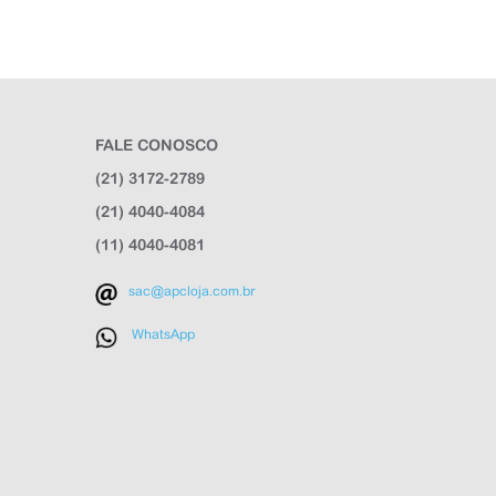
FALE CONOSCO
(21) 3172-2789
(21) 4040-4084
(11) 4040-4081
sac@apcloja.com.br
WhatsApp
APC Loja
Online agora