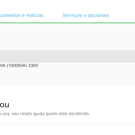
umentos e notícias
Serviços e opcionais
A (10000VA) 230V
rou
á usa, seu relato ajuda quem está decidindo.