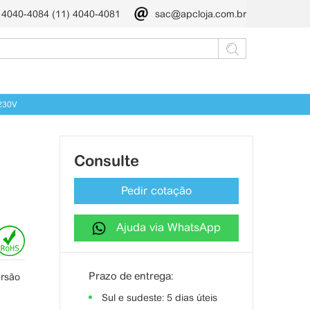
) 4040-4084 (11) 4040-4081
sac@apcloja.com.br
230V
Consulte
Pedir cotação
Ajuda via WhatsApp
Prazo de entrega:
ersão
Sul e sudeste: 5 dias úteis