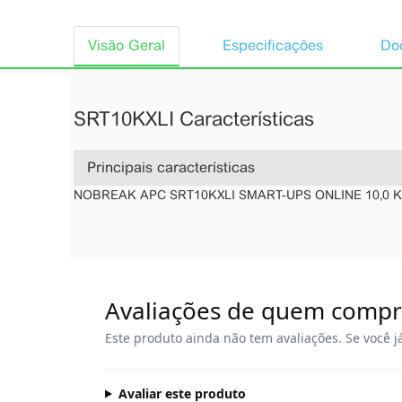
Visão Geral
Especificações
Doc
SRT10KXLI Características
Principais características
NOBREAK APC SRT10KXLI SMART-UPS ONLINE 10,0 KV
Avaliações de quem comp
Este produto ainda não tem avaliações. Se você j
Avaliar este produto