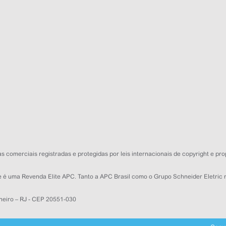
 comerciais registradas e protegidas por leis internacionais de copyright e pro
que é uma Revenda Elite APC. Tanto a APC Brasil como o Grupo Schneider Eletri
neiro – RJ - CEP 20551-030