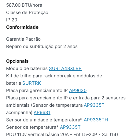
587.00 BTU/hora
Classe de Proteção
IP 20
Conformidade
Garantia Padrão
Reparo ou subtituição por 2 anos
Opcionais
Módulo de baterias
SURTA48XLBP
Kit de trilho para rack nobreak e módulos de
bateria
SURTRK
Placa para gerenciamento IP
AP9630
Placa para gerenciamento IP e entrada para 2 sensores
ambientais (Sensor de temperatura
AP9335T
acompanha)
AP9631
Sensor de umidade e temperatura*
AP9335TH
Sensor de temperatura*
AP9335T
PDU 110v vertical básica 20A - Ent L5-20P - Sai (14)