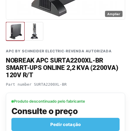
Ampliar
APC BY SCHNEIDER ELECTRIC
·
REVENDA AUTORIZADA
NOBREAK APC SURTA2200XL-BR
SMART-UPS ONLINE 2,2 KVA (2200VA)
120V R/T
Part number
SURTA2200XL-BR
Produto descontinuado pelo fabricante
Consulte o preço
Pedir cotação