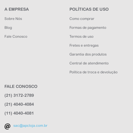
A EMPRESA
POLÍTICAS DE USO
Sobre Nós
Como comprar
Blog
Formas de pagamento
Fale Conosco
Termos de uso
Fretes e entregas
Garantia dos produtos
Central de atendimento
Política de troca e devolução
FALE CONOSCO
APC Loja
(21) 3172-2789
Online agora
(21) 4040-4084
(11) 4040-4081
sac@apcloja.com.br