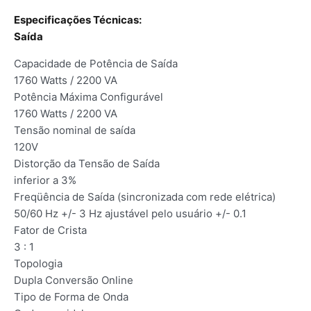
Especificações Técnicas:
Saída
Capacidade de Potência de Saída
1760 Watts / 2200 VA
Potência Máxima Configurável
1760 Watts / 2200 VA
Tensão nominal de saída
120V
Distorção da Tensão de Saída
inferior a 3%
Freqüência de Saída (sincronizada com rede elétrica)
50/60 Hz +/- 3 Hz ajustável pelo usuário +/- 0.1
Fator de Crista
3 : 1
Topologia
Dupla Conversão Online
Tipo de Forma de Onda