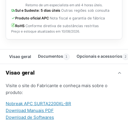
Retorno de um especialista em até 4 horas úteis.
Sul e Sudeste: 5 dias úteis
Outras regiões sob consulta
Produto oficial APC
Nota fiscal e garantia de fábrica
RoHS
Conforme diretiva de substâncias restritas
Preço e estoque atualizados em
10/08/2026
.
Documentos
Opcionais e acessorios
Visao geral
1
2
Visao geral
Visite o site do Fabricante e conheça mais sobre o
produto:
Nobreak APC SURTA2200XL-BR
Download Manuais PDF
Download de Softwares