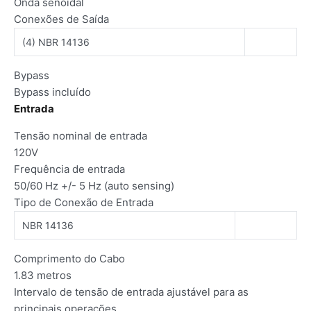
Onda senoidal
Conexões de Saída
(4) NBR 14136
Bypass
Bypass incluído
Entrada
Tensão nominal de entrada
120V
Frequência de entrada
50/60 Hz +/- 5 Hz (auto sensing)
Tipo de Conexão de Entrada
NBR 14136
Comprimento do Cabo
1.83 metros
Intervalo de tensão de entrada ajustável para as
principais operações