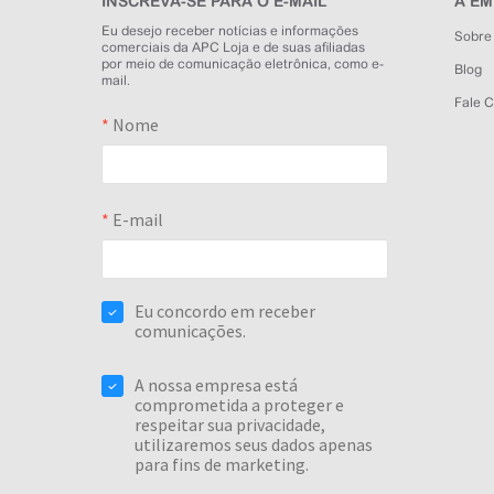
INSCREVA-SE PARA O E-MAIL
A E
Eu desejo receber notícias e informações
Sobre
comerciais da APC Loja e de suas afiliadas
por meio de comunicação eletrônica, como e-
Blog
mail.
Fale 