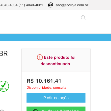
) 4040-4084 (11) 4040-4081
sac@apcloja.com.br
BR
Este produto foi
descontinuado
R$ 10.161,41
Disponibilidade: consultar
Pedir cotação
bém