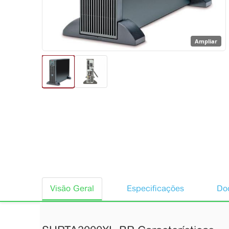
Ampliar
Visão Geral
Especificações
Doc