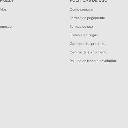
MPRESA
POLÍTICAS DE USO
 Nós
Como comprar
Formas de pagamento
Conosco
Termos de uso
Fretes e entregas
Garantia dos produtos
Central de atendimento
Política de troca e devolução