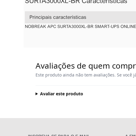
SURTA3000XL-BR Características
Principais características
NOBREAK APC SURTA3000XL-BR SMART-UPS ONLINE 3,
Avaliações de quem comp
Este produto ainda não tem avaliações. Se você j
Avaliar este produto