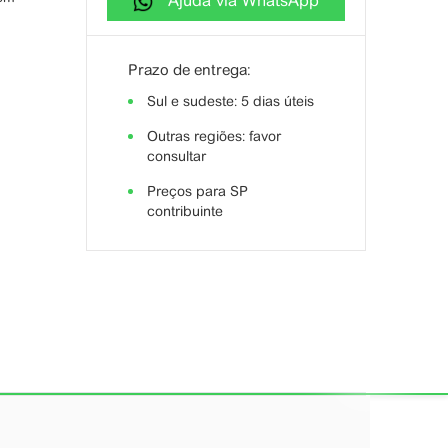
Ajuda via WhatsApp
Prazo de entrega:
Sul e sudeste: 5 dias úteis
Outras regiões: favor
consultar
Preços para SP
contribuinte