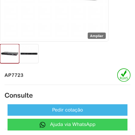
Ampliar
AP7723
Consulte
Pedir cotação
Ajuda via WhatsApp