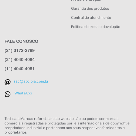
Garantia dos produtos
Central de atendimento
Política de troca e devolução
FALE CONOSCO
APC Loja
(21) 3172-2789
Online agora
(21) 4040-4084
(11) 4040-4081
sac@apcloja.com.br
WhatsApp
NOME
Todas as Marcas referidas neste website são ou podem ser marcas
comerciais registradas e protegidas por leis internacionais de copyright e
EMAIL
propriedade industrial e pertencem aos seus respectivos fabricantes e
proprietários.