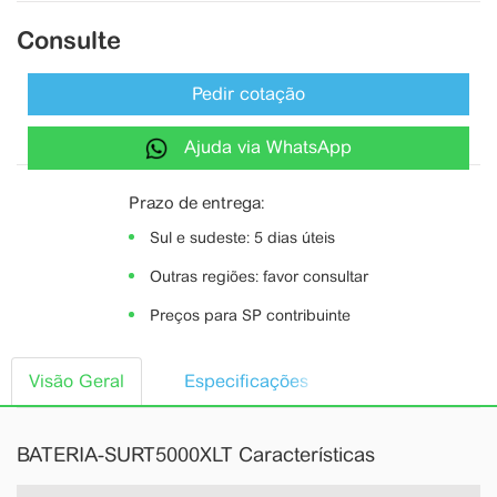
Consulte
Pedir cotação
Ajuda via WhatsApp
Prazo de entrega:
Sul e sudeste: 5 dias úteis
Outras regiões: favor consultar
Preços para SP contribuinte
Visão Geral
Especificações
BATERIA-SURT5000XLT Características