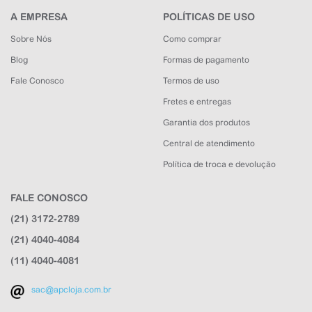
A EMPRESA
POLÍTICAS DE USO
Sobre Nós
Como comprar
Blog
Formas de pagamento
Fale Conosco
Termos de uso
Fretes e entregas
Garantia dos produtos
Central de atendimento
Política de troca e devolução
FALE CONOSCO
APC Loja
(21) 3172-2789
Online agora
(21) 4040-4084
(11) 4040-4081
sac@apcloja.com.br