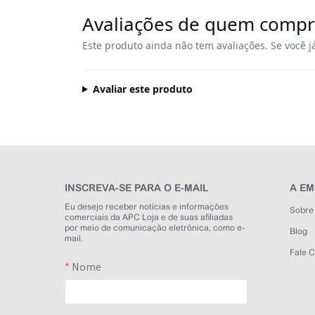
Avaliações de quem comp
Este produto ainda não tem avaliações. Se você j
Avaliar este produto
INSCREVA-SE PARA O E-MAIL
A E
Eu desejo receber notícias e informações
Sobre
comerciais da APC Loja e de suas afiliadas
por meio de comunicação eletrônica, como e-
Blog
mail.
Fale 