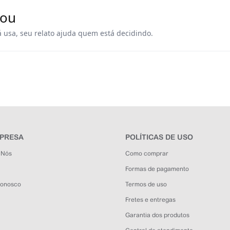
rou
á usa, seu relato ajuda quem está decidindo.
MPRESA
POLÍTICAS DE USO
 Nós
Como comprar
Formas de pagamento
Conosco
Termos de uso
Fretes e entregas
Garantia dos produtos