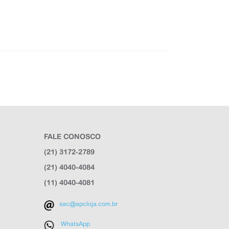
FALE CONOSCO
(21) 3172-2789
(21) 4040-4084
(11) 4040-4081
sac@apcloja.com.br
WhatsApp