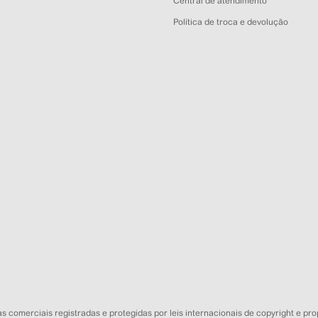
Central de atendimento
Política de troca e devolução
 comerciais registradas e protegidas por leis internacionais de copyright e pro