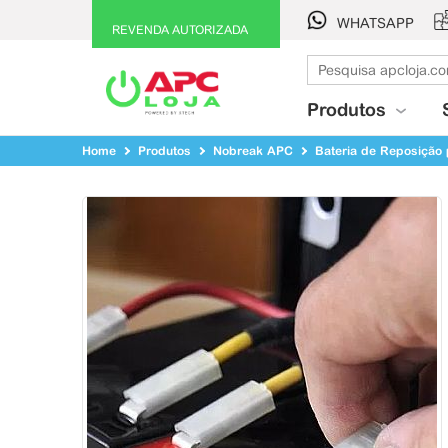
WHATSAPP
REVENDA AUTORIZADA
Produtos
Home
Produtos
Nobreak APC
Bateria de Reposição