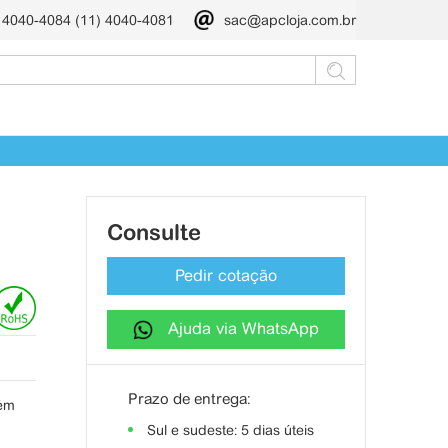
) 4040-4084 (11) 4040-4081
sac@apcloja.com.br
Consulte
Pedir cotação
Ajuda via WhatsApp
Prazo de entrega:
bém
Sul e sudeste: 5 dias úteis