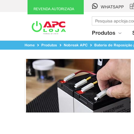
WHATSAPP
REVENDA AUTORIZADA
Produtos
Home
Produtos
Nobreak APC
Bateria de Reposição