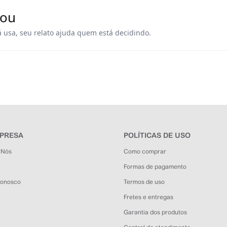
rou
á usa, seu relato ajuda quem está decidindo.
MPRESA
POLÍTICAS DE USO
 Nós
Como comprar
Formas de pagamento
Conosco
Termos de uso
Fretes e entregas
Garantia dos produtos