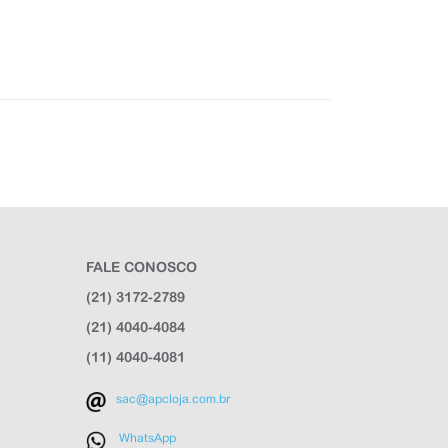
FALE CONOSCO
(21) 3172-2789
(21) 4040-4084
(11) 4040-4081
sac@apcloja.com.br
WhatsApp