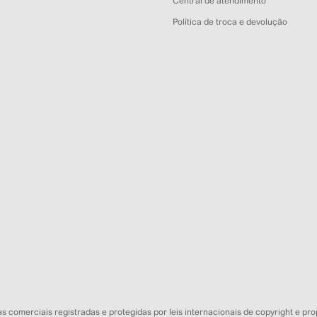
Central de atendimento
Política de troca e devolução
 comerciais registradas e protegidas por leis internacionais de copyright e pro