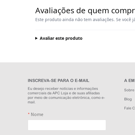
Avaliações de quem comp
Este produto ainda não tem avaliações. Se você j
Avaliar este produto
INSCREVA-SE PARA O E-MAIL
A E
Eu desejo receber notícias e informações
Sobre
comerciais da APC Loja e de suas afiliadas
por meio de comunicação eletrônica, como e-
Blog
mail.
Fale 