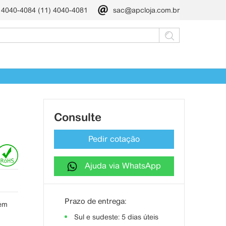
) 4040-4084 (11) 4040-4081
sac@apcloja.com.br
Consulte
Pedir cotação
Ajuda via WhatsApp
Prazo de entrega:
bém
Sul e sudeste: 5 dias úteis