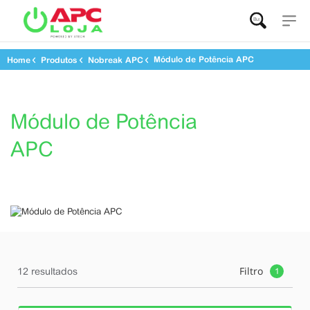
Buscar...
Módulo de Potência APC
Home
Produtos
Nobreak APC
Módulo de Potência
APC
Filtro
12 resultados
1