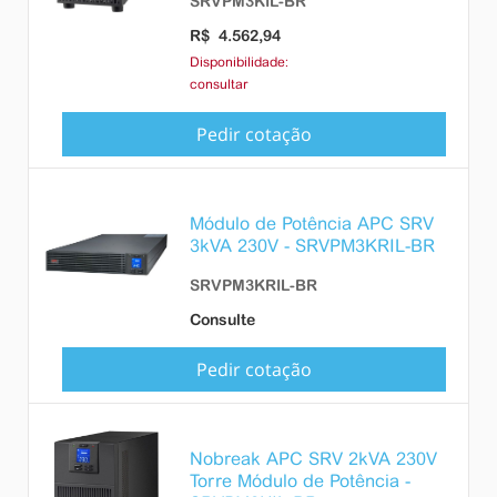
SRVPM3KIL-BR
R$ 4.562,94
Disponibilidade:
consultar
Pedir cotação
Módulo de Potência APC SRV
3kVA 230V - SRVPM3KRIL-BR
SRVPM3KRIL-BR
Consulte
Pedir cotação
Nobreak APC SRV 2kVA 230V
Torre Módulo de Potência -