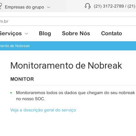
(21) 3172-2789 / (21
Empresas do grupo
Serviços
Blog
Sobre Nós
Contato
mento de Nobreak
Monitoramento de Nobreak
MONITOR
Monitoraremos todos os dados que chegam do seu nobreak
no nosso SOC.
Veja a descrição geral do serviço