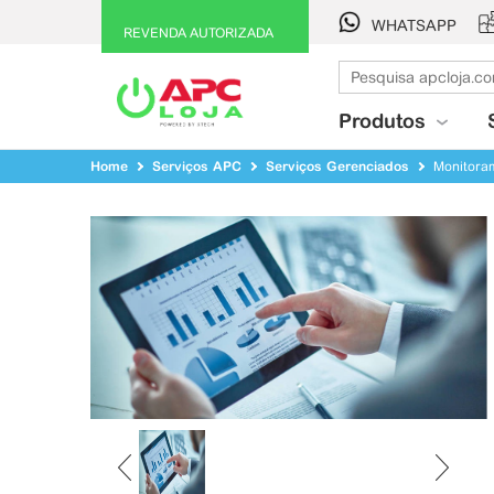
WHATSAPP
REVENDA AUTORIZADA
Produtos
Home
Serviços APC
Serviços Gerenciados
Monitora