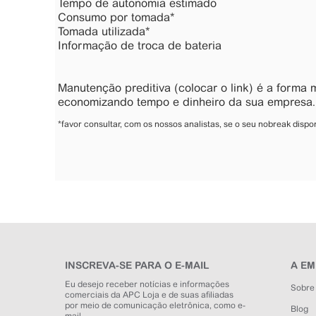
Tempo de autonomia estimado
Consumo por tomada*
Tomada utilizada*
Informação de troca de bateria
Manutenção preditiva (colocar o link) é a forma 
economizando tempo e dinheiro da sua empresa.
*favor consultar, com os nossos analistas, se o seu nobreak dispon
INSCREVA-SE PARA O E-MAIL
A E
Eu desejo receber notícias e informações
Sobre
comerciais da APC Loja e de suas afiliadas
por meio de comunicação eletrônica, como e-
Blog
mail.