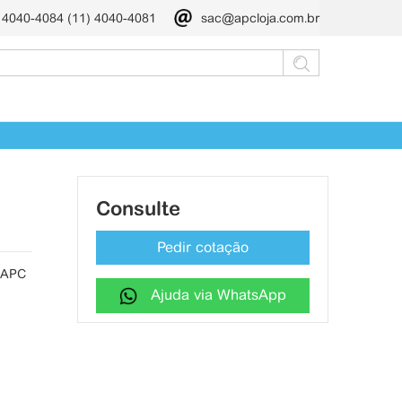
) 4040-4084 (11) 4040-4081
sac@apcloja.com.br
Consulte
Pedir cotação
 APC
Ajuda via WhatsApp