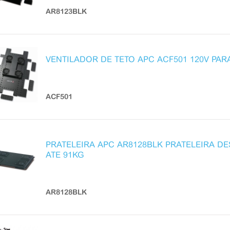
AR8123BLK
VENTILADOR DE TETO APC ACF501 120V PAR
ACF501
PRATELEIRA APC AR8128BLK PRATELEIRA DE
ATE 91KG
AR8128BLK