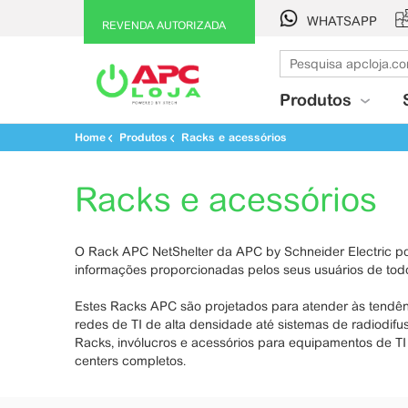
WHATSAPP
REVENDA AUTORIZADA
Produtos
Home
Produtos
Racks e acessórios
Racks e acessórios
O Rack APC NetShelter da APC by Schneider Electric po
informações proporcionadas pelos seus usuários de tod
Estes Racks APC são projetados para atender às tendênc
redes de TI de alta densidade até sistemas de radiodifus
Racks, invólucros e acessórios para equipamentos de T
centers completos.