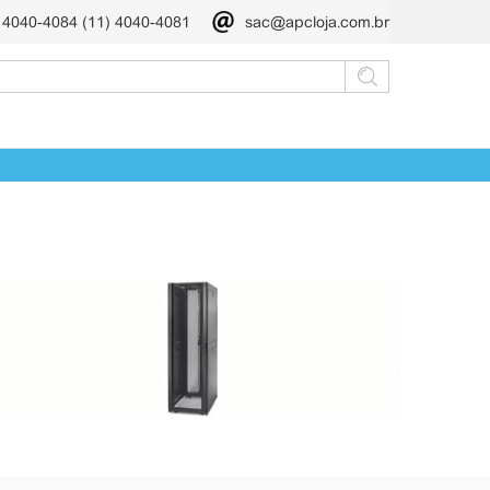
) 4040-4084 (11) 4040-4081
sac@apcloja.com.br