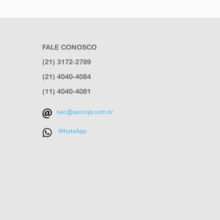
FALE CONOSCO
(21) 3172-2789
(21) 4040-4084
(11) 4040-4081
sac@apcloja.com.br
WhatsApp
APC Loja
Online agora