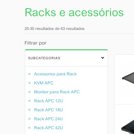
Racks e acessórios
25-
30 resultados
de
63
resultados
Filtrar por
SUBCATEGORIAS
Acessorios para Rack
KVM APC
Monitor para Rack APC
Rack APC 12U
Rack APC 18U
Rack APC 24U
Rack APC 42U