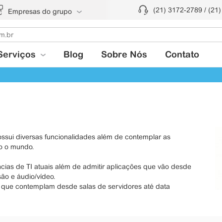
(21) 3172-2789 / (21
Empresas do grupo
Serviços
Blog
Sobre Nós
Contato
ssui diversas funcionalidades além de contemplar as
o o mundo.
ias de TI atuais além de admitir aplicações que vão desde
ão e áudio/vídeo.
I que contemplam desde salas de servidores até data