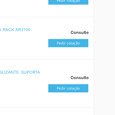
Pedir cotação
A RACK AR3100
Consulte
Pedir cotação
SLIZANTE. SUPORTA
Consulte
Pedir cotação