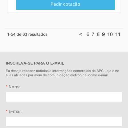
Pedir cotação
<
6
7
8
9
10
11
1
-54
de
63
resultados
INSCREVA-SE PARA O E-MAIL
Eu desejo receber notícias e informações comerciais da APC Loja e de
suas afiliadas por meio de comunicação eletrônica, como e-mail.