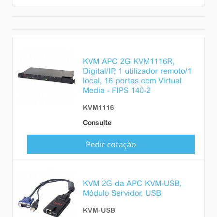
KVM APC 2G KVM1116R,
Digital/IP, 1 utilizador remoto/1
local, 16 portas com Virtual
Media - FIPS 140-2
KVM1116
Consulte
Pedir cotação
KVM 2G da APC KVM-USB,
Módulo Servidor, USB
KVM-USB