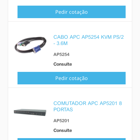
Pedir cotação
CABO APC AP5254 KVM PS/2
- 3.6M
AP5254
Consulte
Pedir cotação
COMUTADOR APC AP5201 8
PORTAS
AP5201
Consulte