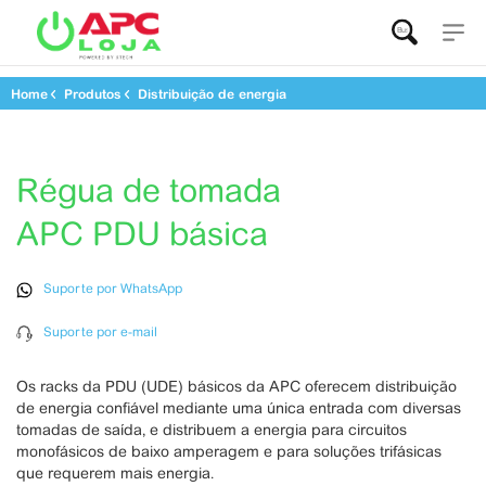
Buscar...
Home
Produtos
Distribuição de energia
Régua de tomada APC PDU básica
Régua de tomada
APC PDU básica
Suporte por WhatsApp
Suporte por e-mail
Os racks da PDU (UDE) básicos da APC oferecem distribuição
de energia confiável mediante uma única entrada com diversas
tomadas de saída, e distribuem a energia para circuitos
monofásicos de baixo amperagem e para soluções trifásicas
que requerem mais energia.