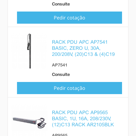
Consulte
Pedir cotação
RACK PDU APC AP7541
BASIC, ZERO U, 30A,
200/208V, (20)C13 & (4)C19
AP7541
Consulte
Pedir cotação
RACK PDU APC AP9565
BASIC, 1U, 16A, 208/230V,
(12)C13 RACK AR2105BLK
AP9565