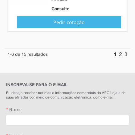
Consulte
Pedir cotação
1
2
3
1
-6
de
15
resultados
INSCREVA-SE PARA O E-MAIL
Eu desejo receber notícias e informações comerciais da APC Loja e de
suas afiliadas por meio de comunicação eletrônica, como e-mail.