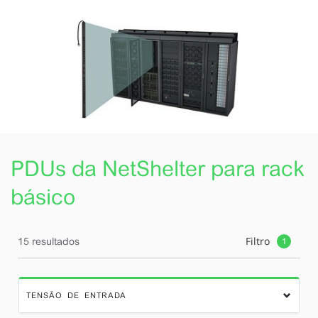
PDUs da NetShelter para rack
básico
Filtro
15 resultados
1
TENSÃO DE ENTRADA