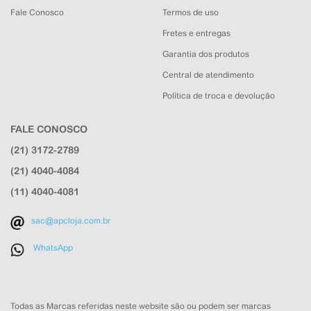
Fale Conosco
Termos de uso
Fretes e entregas
Garantia dos produtos
Central de atendimento
Política de troca e devolução
FALE CONOSCO
(21) 3172-2789
APC Loja
(21) 4040-4084
Online agora
(11) 4040-4081
sac@apcloja.com.br
WhatsApp
NOME
Todas as Marcas referidas neste website são ou podem ser marcas