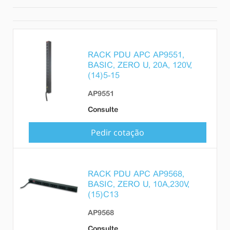
RACK PDU APC AP9551,
BASIC, ZERO U, 20A, 120V,
(14)5-15
AP9551
Consulte
Pedir cotação
RACK PDU APC AP9568,
BASIC, ZERO U, 10A,230V,
(15)C13
AP9568
Consulte