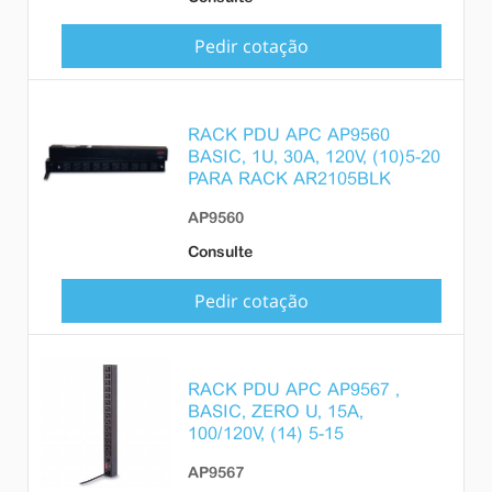
Pedir cotação
RACK PDU APC AP9560
BASIC, 1U, 30A, 120V, (10)5-20
PARA RACK AR2105BLK
AP9560
Consulte
Pedir cotação
RACK PDU APC AP9567 ,
BASIC, ZERO U, 15A,
100/120V, (14) 5-15
AP9567