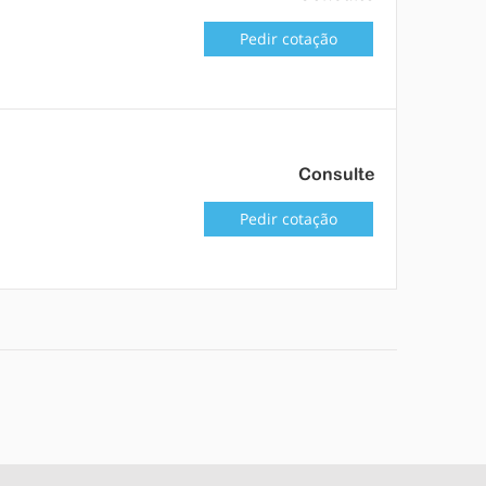
Pedir cotação
Consulte
Pedir cotação