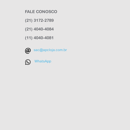
FALE CONOSCO
(21) 3172-2789
(21) 4040-4084
(11) 4040-4081
sac@apcloja.com.br
WhatsApp
APC Loja
Online agora