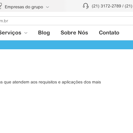
(21) 3172-2789 / (21
Empresas do grupo
Serviços
Blog
Sobre Nós
Contato
s que atendem aos requisitos e aplicações dos mais