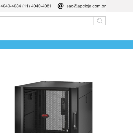
) 4040-4084 (11) 4040-4081
sac@apcloja.com.br