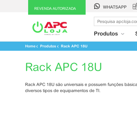
WHATSAPP
REVENDA AUTORIZADA
Produtos
Home
Produtos
Rack APC 18U
Rack APC 18U
Rack APC 18U são universais e possuem funções básica
diversos tipos de equipamentos de TI.