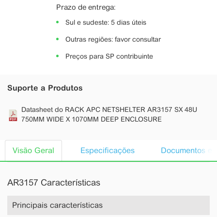
Prazo de entrega:
Sul e sudeste: 5 dias úteis
Outras regiões: favor consultar
Preços para SP contribuinte
Suporte a Produtos
Datasheet do RACK APC NETSHELTER AR3157 SX 48U
750MM WIDE X 1070MM DEEP ENCLOSURE
Visão Geral
Especificações
Documentos e n
AR3157 Características
Principais características