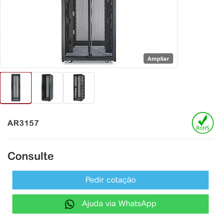
Ampliar
AR3157
Consulte
Pedir cotação
Ajuda via WhatsApp