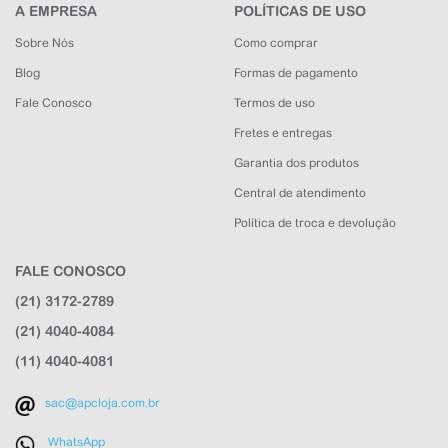
A EMPRESA
POLÍTICAS DE USO
Sobre Nós
Como comprar
Blog
Formas de pagamento
Fale Conosco
Termos de uso
Fretes e entregas
Garantia dos produtos
Central de atendimento
Política de troca e devolução
FALE CONOSCO
APC Loja
(21) 3172-2789
Online agora
(21) 4040-4084
(11) 4040-4081
sac@apcloja.com.br
WhatsApp