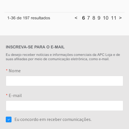
<
6
7
8
9
10
11
>
1
-36
de
197
resultados
INSCREVA-SE PARA O E-MAIL
Eu desejo receber notícias e informações comerciais da APC Loja e de
suas afiliadas por meio de comunicação eletrônica, como e-mail.