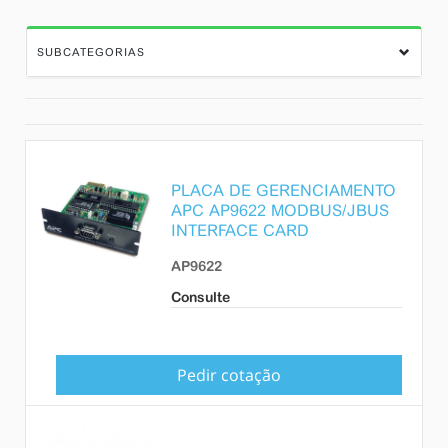
SUBCATEGORIAS
PLACA DE GERENCIAMENTO
APC AP9622 MODBUS/JBUS
INTERFACE CARD
AP9622
Consulte
Pedir cotação