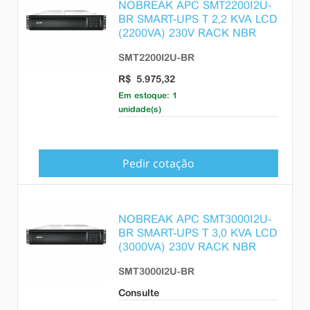
NOBREAK APC SMT2200I2U-
BR SMART-UPS T 2,2 KVA LCD
(2200VA) 230V RACK NBR
SMT2200I2U-BR
R$ 5.975,32
Em estoque: 1
unidade(s)
Pedir cotação
NOBREAK APC SMT3000I2U-
BR SMART-UPS T 3,0 KVA LCD
(3000VA) 230V RACK NBR
SMT3000I2U-BR
Consulte